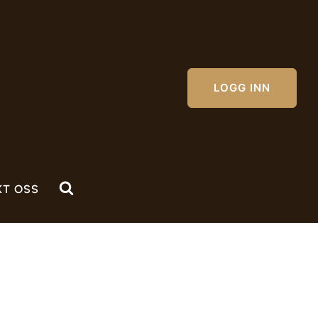
LOGG INN
KT OSS