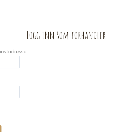
Logg inn som forhandler
-postadresse