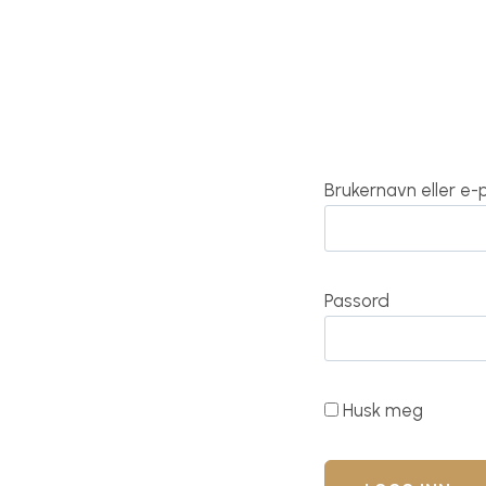
Brukernavn eller e
Passord
Husk meg