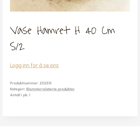
Vase Hamret H 40 Cm
S/2
Logg inn for å se pris
Produktnummer:
252531
Kategori:
Blomsterrelaterte produkter
Antall i pk: 1