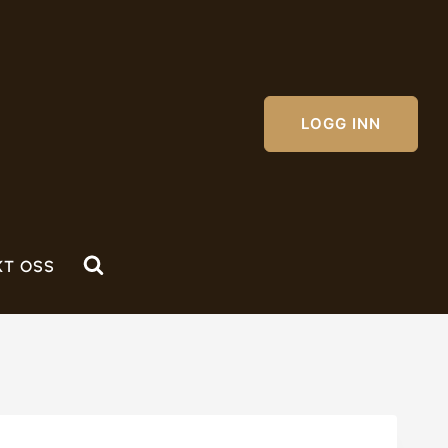
LOGG INN
KT OSS