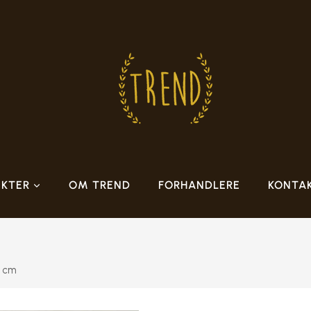
KTER
OM TREND
FORHANDLERE
KONTA
6 cm