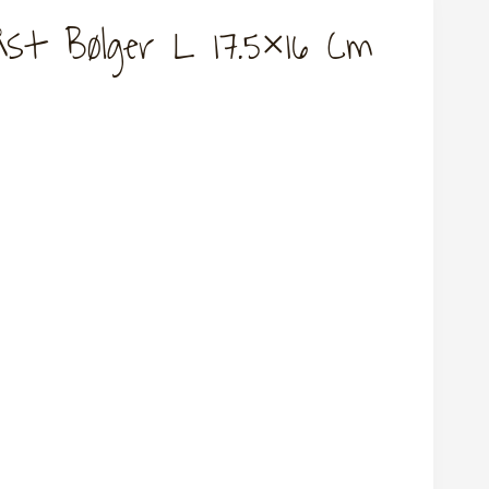
st Bølger L 17.5×16 Cm