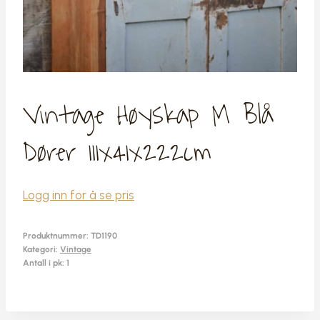
Vintage Høyskap M Blå
Dører 111x41x222cm
Logg inn for å se pris
Produktnummer:
TD1190
Kategori:
Vintage
Antall i pk: 1