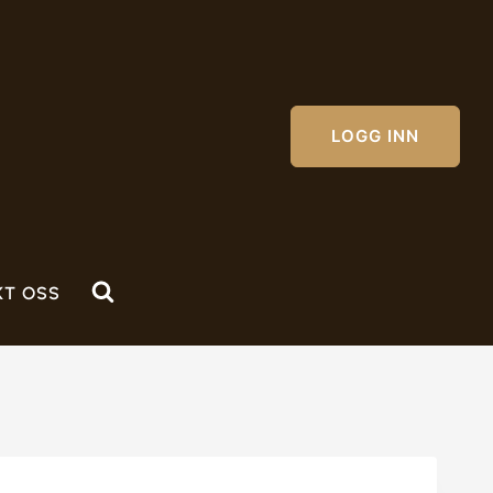
LOGG INN
KT OSS