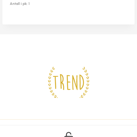
Antall i pk: 1
© 2026 Trend Design AS -
Personvern og