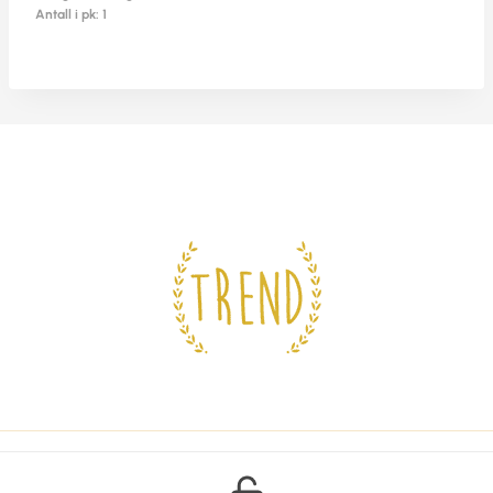
Antall i pk: 1
© 2026 Trend Design AS -
Personvern og