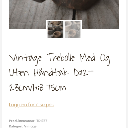
Vintage Trebolle Med Og
Uten Håndtak D:12-
23cm/H:8-15cm
Logg inn for å se pris
Produktnummer:
TD1377
Kategori:
Vintage