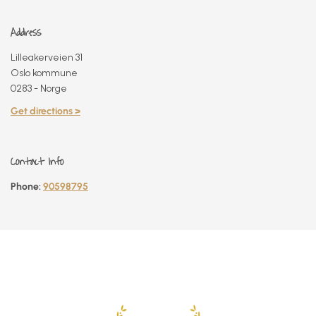
Address
Lilleakerveien 31
Oslo kommune
0283 - Norge
Get directions >
Contact Info
Phone:
90598795