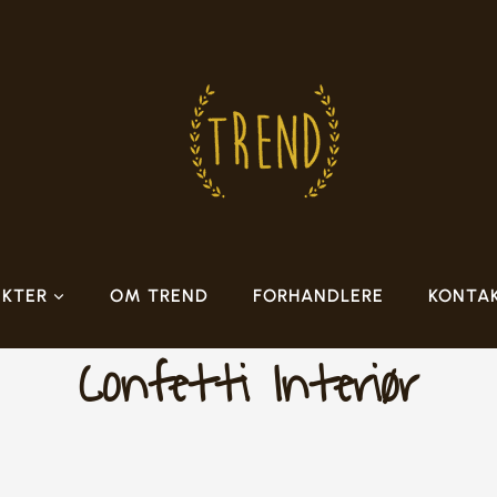
KTER
OM TREND
FORHANDLERE
KONTA
Confetti Interiør