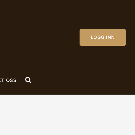
LOGG INN
KT OSS