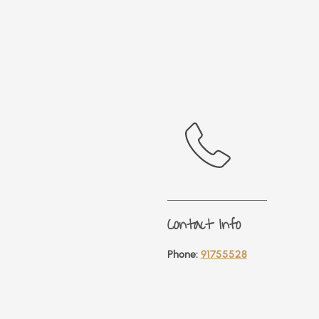
Contact Info
Phone:
91755528