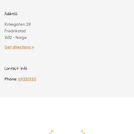
Address
Kirkegaten 28
Fredrikstad
1632 - Norge
Get directions >
Contact Info
Phone:
69320120