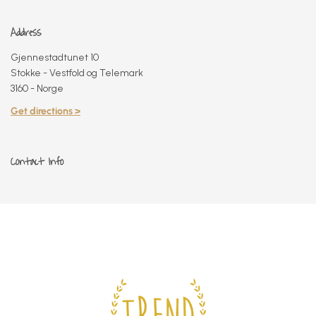
Address
Gjennestadtunet 10
Stokke - Vestfold og Telemark
3160 - Norge
Get directions >
Contact Info