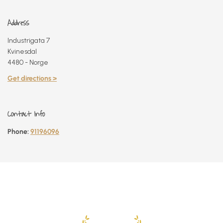
Address
Industrigata 7
Kvinesdal
4480 - Norge
Get directions >
Contact Info
Phone:
91196096