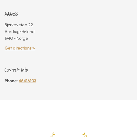
Address
Bjørkeveien 22
Aurskog-Høland
1940 - Norge
Get directions >
Contact Info
Phone:
45416103