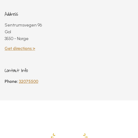
Address
Sentrumsvegen 96
Gol
3550 - Norge
Get directions >
Contact Info
Phone:
32075500