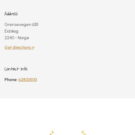
Address
Grensevegen 633
Eidskog
2240 - Norge
Get directions >
Contact Info
Phone:
62833500