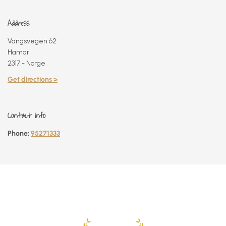
Address
Vangsvegen 62
Hamar
2317 - Norge
Get directions >
Contact Info
Phone:
95271333