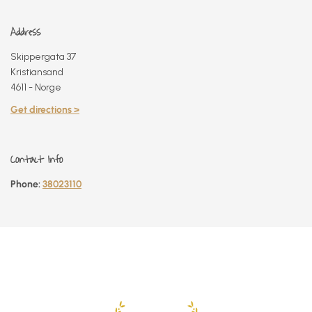
Address
Skippergata 37
Kristiansand
4611 - Norge
Get directions >
Contact Info
Phone:
38023110