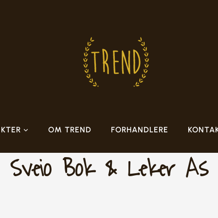
KTER
OM TREND
FORHANDLERE
KONTA
Sveio Bok & Leker As