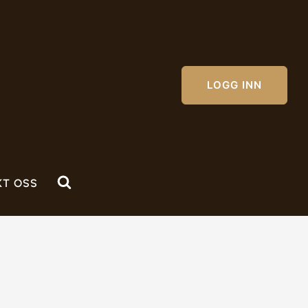
LOGG INN
KT OSS