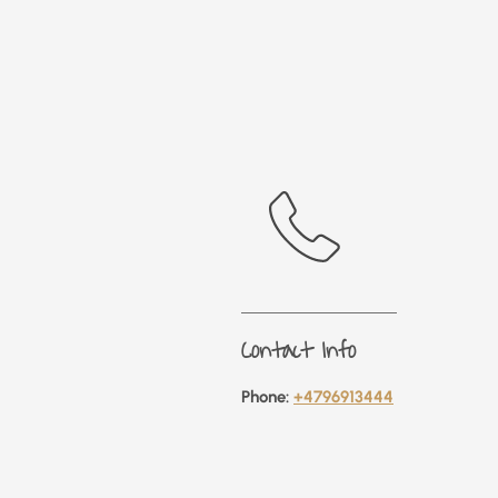
Contact Info
Phone:
+4796913444