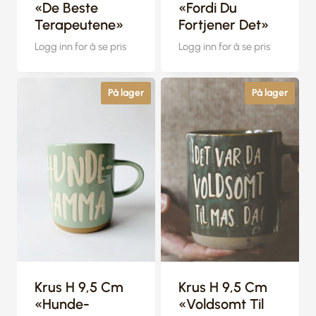
«De Beste
«Fordi Du
Terapeutene»
Fortjener Det»
Logg inn for å se pris
Logg inn for å se pris
På lager
På lager
Krus H 9,5 Cm
Krus H 9,5 Cm
«Hunde-
«Voldsomt Til