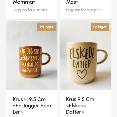
Mamma»
Mas»
Logg inn for å se pris
Logg inn for å se pris
På lager
På lager
Krus H 9,5 Cm
Krus 9,5 Cm
«En Jogger Som
«Elskede
Ler»
Datter»