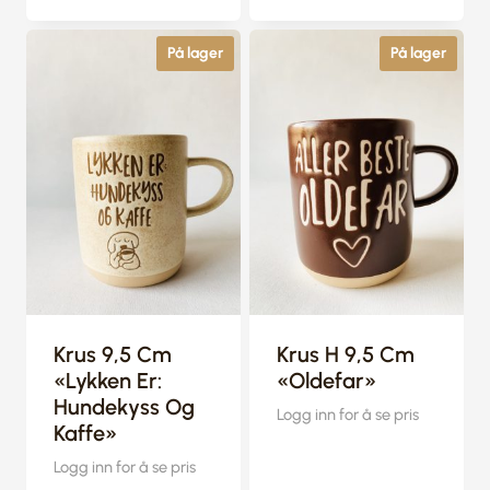
På lager
På lager
Krus 9,5 Cm
Krus H 9,5 Cm
«Lykken Er:
«Oldefar»
Hundekyss Og
Logg inn for å se pris
Kaffe»
Logg inn for å se pris