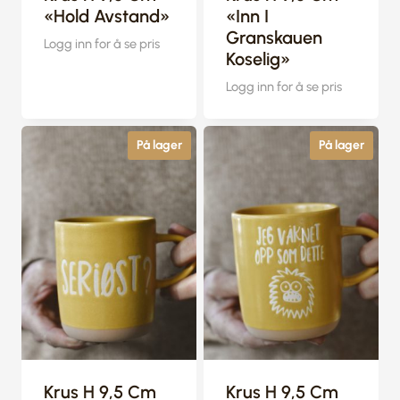
«Hold Avstand»
«Inn I
Granskauen
Logg inn for å se pris
Koselig»
Logg inn for å se pris
På lager
På lager
Krus H 9,5 Cm
Krus H 9,5 Cm