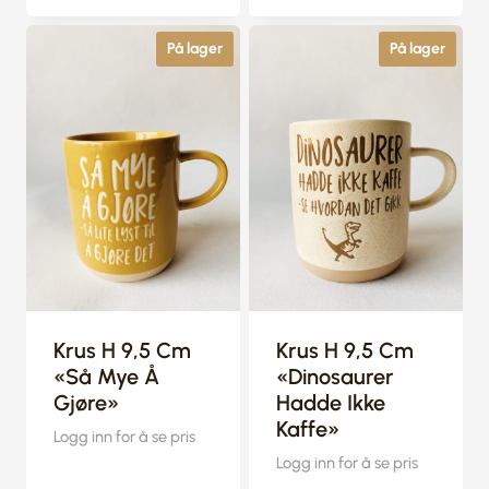
På lager
På lager
Krus H 9,5 Cm
Krus H 9,5 Cm
«Så Mye Å
«Dinosaurer
Gjøre»
Hadde Ikke
Kaffe»
Logg inn for å se pris
Logg inn for å se pris